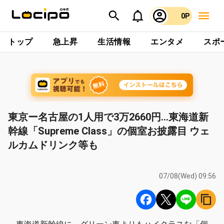
0P
トップ
急上昇
生活情報
エンタメ
スポ
東京ー名古屋の1人用で3万2660円…東海道新
幹線「Supreme Class」の個室お披露目 ウェ
ルカムドリンク等も
07/08(Wed) 09:56