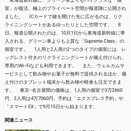
東海道新幹線に、グリーン車よりもハイクラスな「個
室」が復活。極上のプライベート空間が報道陣に公開され
ました。 ICカードで鍵を開けた先に広がるのは、リク
ライニングシートがあるゆったりとした空間です。 8
日、報道公開されたのは、10月1日から東海道新幹線に導
入される、グリーン車よりも上質な「Supreme Class」の
個室です。 1人用と2人用の2つのタイプの個室には、レ
ッグレスト付きのリクライニングシートが備え付けられ、
専用のWi−Fiなども利用できます。 また、ウェルカムサ
ービスとして飲み物やお菓子が無料で提供されるほか、備
え付けのタブレット端末から飲み物や軽食も注文できま
す。 東京−名古屋間の価格は、1人用の個室で3万2660
円、2人用は4万7060円。予約は「エクスプレス予約」や
「スマートEX」で9月15日から始まります。
関連ニュース