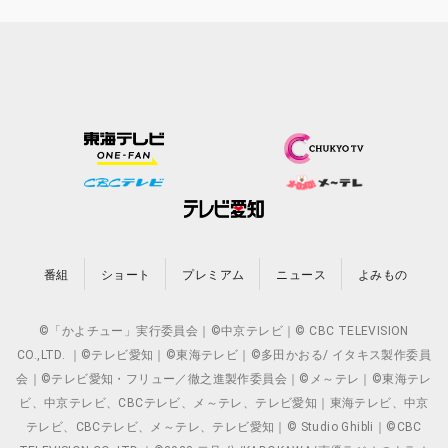
番組
ショート
プレミアム
ニュース
よみもの
©「かよチュー」実行委員会｜©中京テレビ｜© CBC TELEVISION
CO.,LTD. ｜©テレビ愛知｜©東海テレビ｜©多田かおる/ イタキス製作委員
会｜©テレビ愛知・フリュー／徹之進製作委員会｜©メ～テレ｜©東海テレ
ビ、中京テレビ、CBCテレビ、メ～テレ、テレビ愛知｜東海テレビ、中京
テレビ、CBCテレビ、メ～テレ、テレビ愛知｜© Studio Ghibli｜©CBC