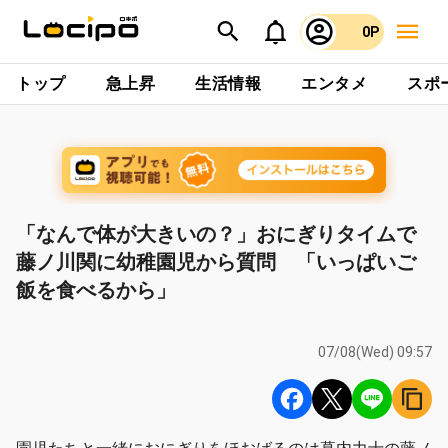
0P
トップ
急上昇
生活情報
エンタメ
スポ
「なんで体が大きいの？」おにぎりタイムで
藤ノ川関に幼稚園児から質問 「いっぱいご
飯を食べるから」
07/08(Wed) 09:57