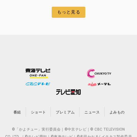
もっと見る
番組
ショート
プレミアム
ニュース
よみもの
©「かよチュー」実行委員会｜©中京テレビ｜© CBC TELEVISION
CO.,LTD. ｜©テレビ愛知｜©東海テレビ｜©多田かおる/ イタキス製作委員