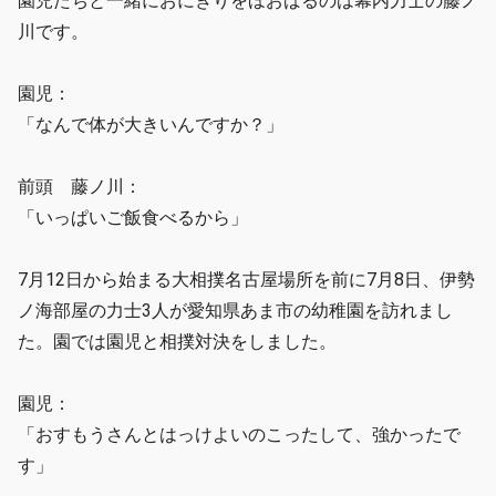
園児たちと一緒におにぎりをほおばるのは幕内力士の藤ノ
川です。
園児：
「なんで体が大きいんですか？」
前頭 藤ノ川：
「いっぱいご飯食べるから」
7月12日から始まる大相撲名古屋場所を前に7月8日、伊勢
ノ海部屋の力士3人が愛知県あま市の幼稚園を訪れまし
た。園では園児と相撲対決をしました。
園児：
「おすもうさんとはっけよいのこったして、強かったで
す」