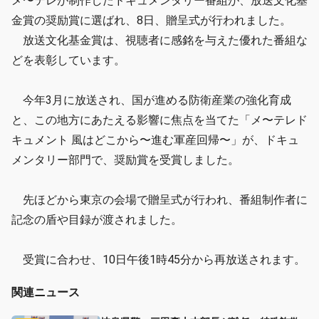
メ〜テレが制作したドキュメンタリー番組が、放送文化基
金賞の奨励賞に選ばれ、8日、贈呈式が行われました。
放送文化基金賞は、視聴者に感銘を与えた優れた番組な
どを表彰しています。
今年3月に放送され、国が進める防衛産業の強化育成
と、この地方にあたえる影響に焦点を当てた「メ〜テレド
キュメント 風はどこから〜進む軍産回帰〜」が、ドキュ
メンタリー部門で、奨励賞を受賞しました。
先ほどから東京の会場で贈呈式が行われ、番組制作者に
記念の盾や目録が渡されました。
受賞に合わせ、10日午後1時45分から再放送されます。
関連ニュース