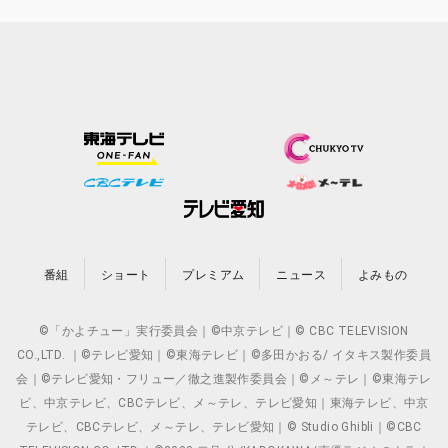
番組
ショート
プレミアム
ニュース
よみもの
©「かよチュー」実行委員会｜©中京テレビ｜© CBC TELEVISION
CO.,LTD. ｜©テレビ愛知｜©東海テレビ｜©多田かおる/ イタキス製作委員
会｜©テレビ愛知・フリュー／徹之進製作委員会｜©メ～テレ｜©東海テレ
ビ、中京テレビ、CBCテレビ、メ～テレ、テレビ愛知｜東海テレビ、中京
テレビ、CBCテレビ、メ～テレ、テレビ愛知｜© Studio Ghibli｜©CBC