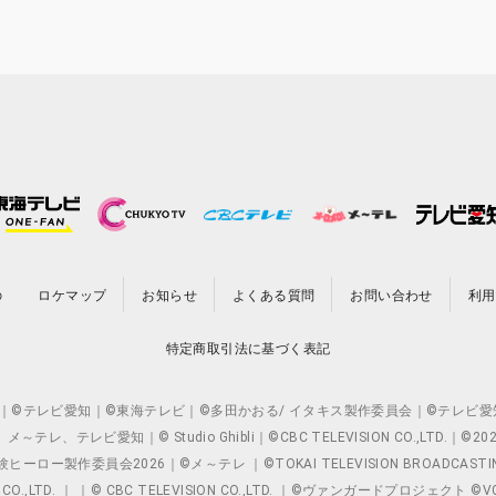
の
ロケマップ
お知らせ
よくある質問
お問い合わせ
利用
特定商取引法に基づく表記
O.,LTD. ｜©テレビ愛知｜©東海テレビ｜©多田かおる/ イタキス製作委員会｜
レビ愛知｜© Studio Ghibli｜©CBC TELEVISION CO.,LTD.｜
製作委員会2026｜©メ～テレ ｜©TOKAI TELEVISION BROADCAST
 CO.,LTD. ｜ ｜© CBC TELEVISION CO.,LTD. ｜©ヴァンガードプロジェ