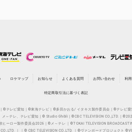
の
ロケマップ
お知らせ
よくある質問
お問い合わせ
利用
特定商取引法に基づく表記
O.,LTD. ｜©テレビ愛知｜©東海テレビ｜©多田かおる/ イタキス製作委員会｜
レビ愛知｜© Studio Ghibli｜©CBC TELEVISION CO.,LTD.｜
製作委員会2026｜©メ～テレ ｜©TOKAI TELEVISION BROADCAST
 CO.,LTD. ｜ ｜© CBC TELEVISION CO.,LTD. ｜©ヴァンガードプロジェ