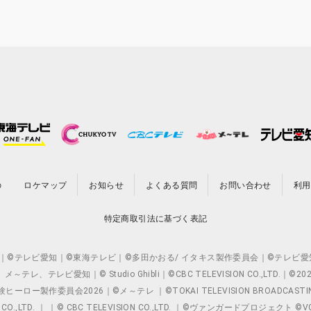
の
ロケマップ
お知らせ
よくある質問
お問い合わせ
利用
特定商取引法に基づく表記
O.,LTD. ｜©テレビ愛知｜©東海テレビ｜©多田かおる/ イタキス製作委員会｜
レビ愛知｜© Studio Ghibli｜©CBC TELEVISION CO.,LTD.｜
製作委員会2026｜©メ～テレ ｜©TOKAI TELEVISION BROADCAST
 CO.,LTD. ｜ ｜© CBC TELEVISION CO.,LTD. ｜©ヴァンガードプロジェ