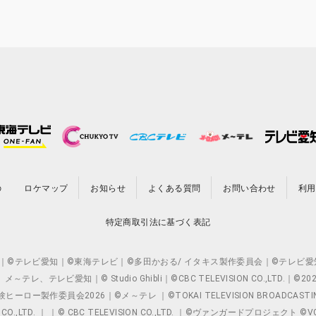
の
ロケマップ
お知らせ
よくある質問
お問い合わせ
利用
特定商取引法に基づく表記
O.,LTD. ｜©テレビ愛知｜©東海テレビ｜©多田かおる/ イタキス製作委員会｜
レビ愛知｜© Studio Ghibli｜©CBC TELEVISION CO.,LTD.｜
製作委員会2026｜©メ～テレ ｜©TOKAI TELEVISION BROADCAST
 CO.,LTD. ｜ ｜© CBC TELEVISION CO.,LTD. ｜©ヴァンガードプロジェ