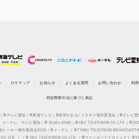
の
ロケマップ
お知らせ
よくある質問
お問い合わせ
利用
特定商取引法に基づく表記
O.,LTD. ｜©テレビ愛知｜©東海テレビ｜©多田かおる/ イタキス製作委員会｜
レビ愛知｜© Studio Ghibli｜©CBC TELEVISION CO.,LTD.｜
製作委員会2026｜©メ～テレ ｜©TOKAI TELEVISION BROADCAST
 CO.,LTD. ｜ ｜© CBC TELEVISION CO.,LTD. ｜©ヴァンガードプロジェ