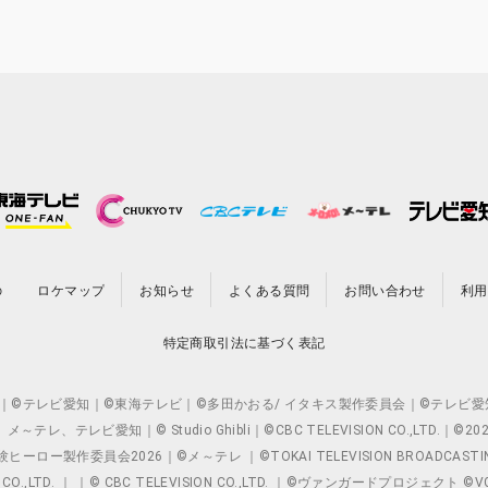
の
ロケマップ
お知らせ
よくある質問
お問い合わせ
利用
特定商取引法に基づく表記
O.,LTD. ｜©テレビ愛知｜©東海テレビ｜©多田かおる/ イタキス製作委員会｜
レビ愛知｜© Studio Ghibli｜©CBC TELEVISION CO.,LTD.｜
製作委員会2026｜©メ～テレ ｜©TOKAI TELEVISION BROADCAST
 CO.,LTD. ｜ ｜© CBC TELEVISION CO.,LTD. ｜©ヴァンガードプロジェ