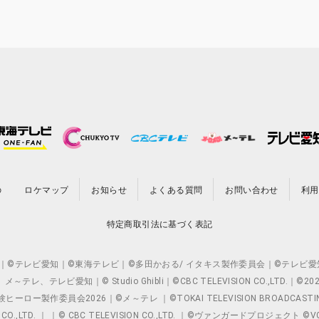
の
ロケマップ
お知らせ
よくある質問
お問い合わせ
利用
特定商取引法に基づく表記
O.,LTD. ｜©テレビ愛知｜©東海テレビ｜©多田かおる/ イタキス製作委員会｜
レビ愛知｜© Studio Ghibli｜©CBC TELEVISION CO.,LTD.｜
製作委員会2026｜©メ～テレ ｜©TOKAI TELEVISION BROADCAST
 CO.,LTD. ｜ ｜© CBC TELEVISION CO.,LTD. ｜©ヴァンガードプロジェ