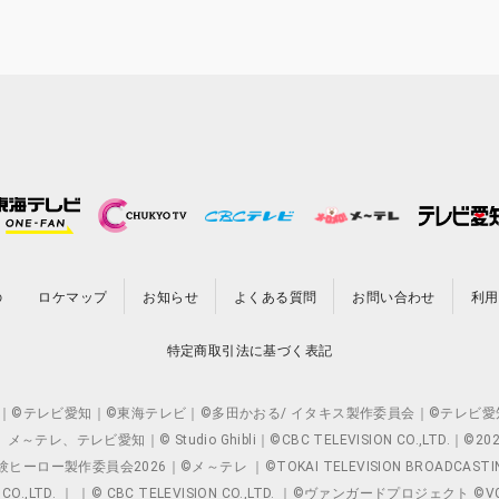
の
ロケマップ
お知らせ
よくある質問
お問い合わせ
利用
特定商取引法に基づく表記
O.,LTD. ｜©テレビ愛知｜©東海テレビ｜©多田かおる/ イタキス製作委員会｜
レビ愛知｜© Studio Ghibli｜©CBC TELEVISION CO.,LTD.｜
製作委員会2026｜©メ～テレ ｜©TOKAI TELEVISION BROADCAST
 CO.,LTD. ｜ ｜© CBC TELEVISION CO.,LTD. ｜©ヴァンガードプロジェ