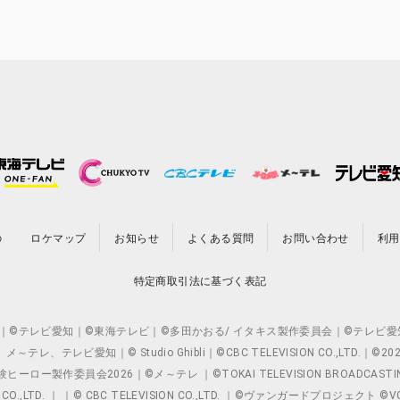
の
ロケマップ
お知らせ
よくある質問
お問い合わせ
利用
特定商取引法に基づく表記
O.,LTD. ｜©テレビ愛知｜©東海テレビ｜©多田かおる/ イタキス製作委員会｜
レビ愛知｜© Studio Ghibli｜©CBC TELEVISION CO.,LTD.｜
製作委員会2026｜©メ～テレ ｜©TOKAI TELEVISION BROADCAST
 CO.,LTD. ｜ ｜© CBC TELEVISION CO.,LTD. ｜©ヴァンガードプロジェ