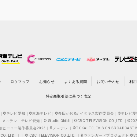
の
ロケマップ
お知らせ
よくある質問
お問い合わせ
利用
特定商取引法に基づく表記
O.,LTD. ｜©テレビ愛知｜©東海テレビ｜©多田かおる/ イタキス製作委員会｜
レビ愛知｜© Studio Ghibli｜©CBC TELEVISION CO.,LTD.｜
製作委員会2026｜©メ～テレ ｜©TOKAI TELEVISION BROADCAST
 CO.,LTD. ｜ ｜© CBC TELEVISION CO.,LTD. ｜©ヴァンガードプロジェ