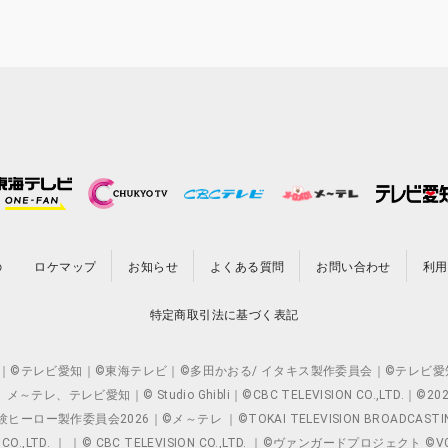
の
ロケマップ
お知らせ
よくある質問
お問い合わせ
利用
特定商取引法に基づく表記
O.,LTD. ｜©テレビ愛知｜©東海テレビ｜©多田かおる/ イタキス製作委員会｜
レビ愛知｜© Studio Ghibli｜©CBC TELEVISION CO.,LTD.｜
製作委員会2026｜©メ～テレ ｜©TOKAI TELEVISION BROADCAST
 CO.,LTD. ｜ ｜© CBC TELEVISION CO.,LTD. ｜©ヴァンガードプロジェ