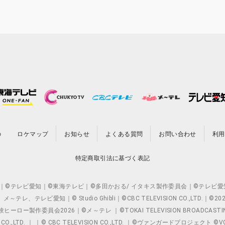
の
ロケマップ
お知らせ
よくある質問
お問い合わせ
利用
特定商取引法に基づく表記
O.,LTD. ｜©テレビ愛知｜©東海テレビ｜©多田かおる/ イタキス製作委員会｜
レビ愛知｜© Studio Ghibli｜©CBC TELEVISION CO.,LTD.｜
製作委員会2026｜©メ～テレ ｜©TOKAI TELEVISION BROADCAST
 CO.,LTD. ｜ ｜© CBC TELEVISION CO.,LTD. ｜©ヴァンガードプロジェ