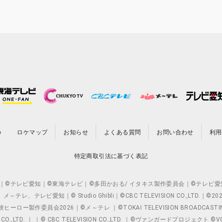
の
ロケマップ
お知らせ
よくある質問
お問い合わせ
利用
特定商取引法に基づく表記
O.,LTD. ｜©テレビ愛知｜©東海テレビ｜©多田かおる/ イタキス製作委員会｜
レビ愛知｜© Studio Ghibli｜©CBC TELEVISION CO.,LTD.｜
製作委員会2026｜©メ～テレ ｜©TOKAI TELEVISION BROADCAST
 CO.,LTD. ｜ ｜© CBC TELEVISION CO.,LTD. ｜©ヴァンガードプロジェ