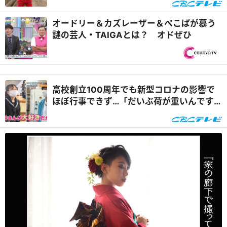
オードリー＆カズレーザー＆ぺこぱが慕う
謎の芸人・TAIGAとは？ オドぜひ
高校創立100周年でも新型コロナの影響で
ほぼ行事できず…「だいぶ荷が重いんです
が」パンサー向井が盛り上げに