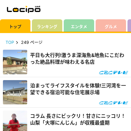
トップ
ランキング
エンタメ
グルメ
TOP
249 ページ
平日も大行列!激うま深海魚&地魚にこだわ
った絶品料理が味わえる名店
泊まってライフスタイルを体験!三河湾を一
望できる宿泊可能な住宅展示場
コラム 長さにビックリ！甘さにニッコリ！
山梨「大塚にんじん」が収穫最盛期