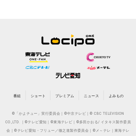
番組
ショート
プレミアム
ニュース
よみもの
©「かよチュー」実行委員会｜©中京テレビ｜© CBC TELEVISION
CO.,LTD. ｜©テレビ愛知｜©東海テレビ｜©多田かおる/ イタキス製作委員
会｜©テレビ愛知・フリュー／徹之進製作委員会｜©メ～テレ｜東海テレ