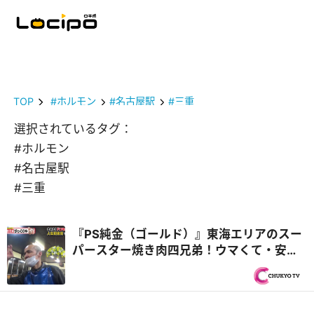
TOP
#ホルモン
#名古屋駅
#三重
選択されているタグ：
#ホルモン
#名古屋駅
#三重
『PS純金（ゴールド）』東海エリアのスー
パースター焼き肉四兄弟！ウマくて・安く
て・オモシロイ！焼肉屋さんに密着