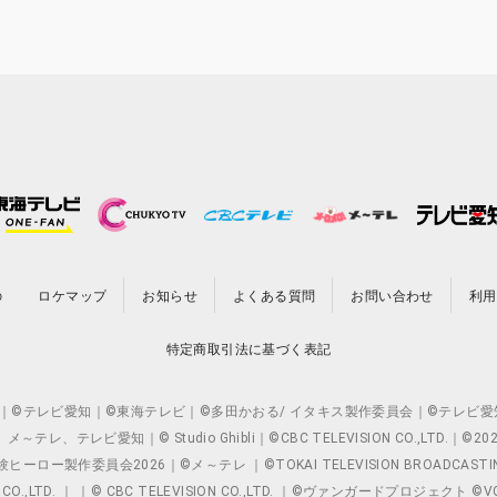
の
ロケマップ
お知らせ
よくある質問
お問い合わせ
利用
特定商取引法に基づく表記
O.,LTD. ｜©テレビ愛知｜©東海テレビ｜©多田かおる/ イタキス製作委員会｜
レビ愛知｜© Studio Ghibli｜©CBC TELEVISION CO.,LTD.｜
製作委員会2026｜©メ～テレ ｜©TOKAI TELEVISION BROADCAST
 CO.,LTD. ｜ ｜© CBC TELEVISION CO.,LTD. ｜©ヴァンガードプロジェ