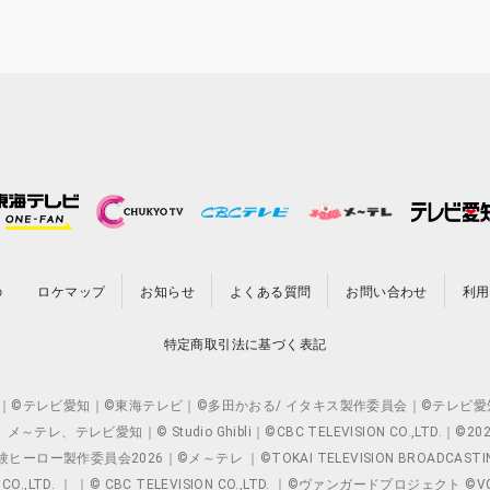
の
ロケマップ
お知らせ
よくある質問
お問い合わせ
利用
特定商取引法に基づく表記
O.,LTD. ｜©テレビ愛知｜©東海テレビ｜©多田かおる/ イタキス製作委員会｜
レビ愛知｜© Studio Ghibli｜©CBC TELEVISION CO.,LTD.｜
製作委員会2026｜©メ～テレ ｜©TOKAI TELEVISION BROADCAST
 CO.,LTD. ｜ ｜© CBC TELEVISION CO.,LTD. ｜©ヴァンガードプロジェ