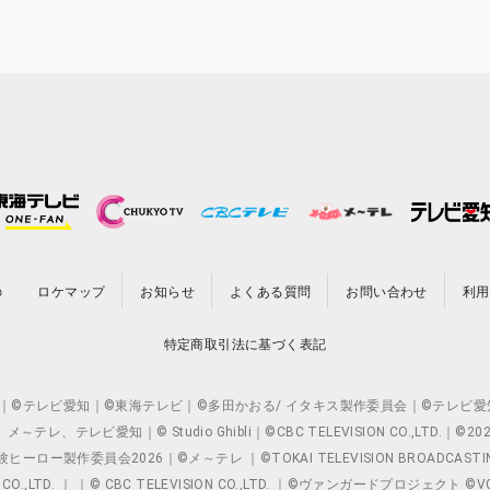
の
ロケマップ
お知らせ
よくある質問
お問い合わせ
利用
特定商取引法に基づく表記
O.,LTD. ｜©テレビ愛知｜©東海テレビ｜©多田かおる/ イタキス製作委員会｜
レビ愛知｜© Studio Ghibli｜©CBC TELEVISION CO.,LTD.｜
製作委員会2026｜©メ～テレ ｜©TOKAI TELEVISION BROADCAST
 CO.,LTD. ｜ ｜© CBC TELEVISION CO.,LTD. ｜©ヴァンガードプロジェ