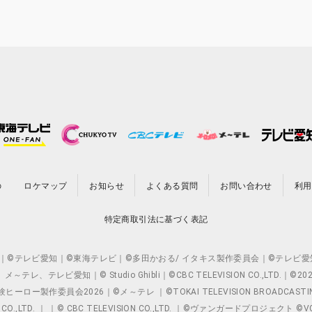
の
ロケマップ
お知らせ
よくある質問
お問い合わせ
利用
特定商取引法に基づく表記
O.,LTD. ｜©テレビ愛知｜©東海テレビ｜©多田かおる/ イタキス製作委員会｜
レビ愛知｜© Studio Ghibli｜©CBC TELEVISION CO.,LTD.｜
製作委員会2026｜©メ～テレ ｜©TOKAI TELEVISION BROADCAST
 CO.,LTD. ｜ ｜© CBC TELEVISION CO.,LTD. ｜©ヴァンガードプロジェ