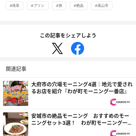
#岐阜
#プリン
#旅
#絶品
#高山市
この記事をシェアしよう
関連記事
大府市の穴場モーニング4選｜地元で愛され
るお店を紹介『わが町モーニング一番店』
安城市の絶品モーニング おすすめのモー
ニングセット3選！ わが町モーニング一番
店