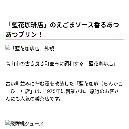
「藍花珈琲店」のえごまソース香るあつ
あつプリン！
高山市の古き良き町並みに調和する「藍花珈琲店」
古い町並みに佇む蔵を改装した「藍花珈琲（らんかこ
ーひー）店」は、1975年に創業され、旅行のお客さ
んにも人気の喫茶店です。