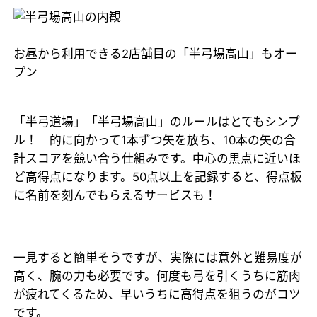
お昼から利用できる2店舗目の「半弓場高山」もオー
プン
「半弓道場」「半弓場高山」のルールはとてもシンプ
ル！ 的に向かって1本ずつ矢を放ち、10本の矢の合
計スコアを競い合う仕組みです。中心の黒点に近いほ
ど高得点になります。50点以上を記録すると、得点板
に名前を刻んでもらえるサービスも！
一見すると簡単そうですが、実際には意外と難易度が
高く、腕の力も必要です。何度も弓を引くうちに筋肉
が疲れてくるため、早いうちに高得点を狙うのがコツ
です。