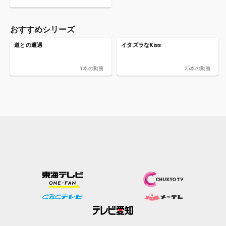
おすすめシリーズ
道との遭遇
イタズラなKiss
1本の動画
25本の動画