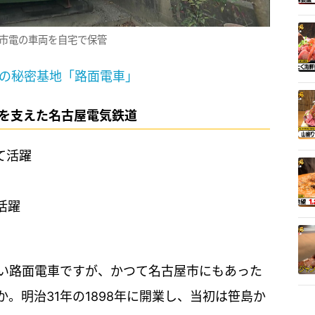
市電の車両を自宅で保管
なの秘密基地「路面電車」
活を支えた名古屋電気鉄道
活躍
ない路面電車ですが、かつて名古屋市にもあった
。明治31年の1898年に開業し、当初は笹島か