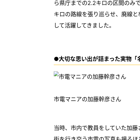
ら県庁までの2.2キロの区間のみ
キロの路線を張り巡らせ、廃線とな
して活躍してきました。
●大切な思い出が詰まった実物「名
市電マニアの加藤幹彦さん
当時、市内で教員をしていた加藤
街を行き交う市電の写真も撮るほ