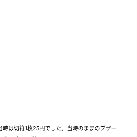
当時は切符1枚25円でした。当時のままのブザー