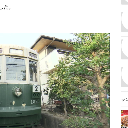
した。
ラ