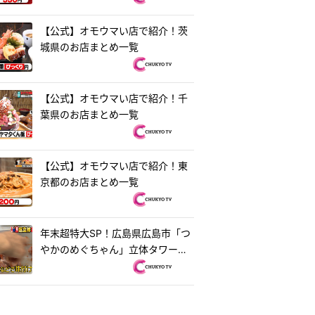
【公式】オモウマい店で紹介！茨
城県のお店まとめ一覧
【公式】オモウマい店で紹介！千
葉県のお店まとめ一覧
【公式】オモウマい店で紹介！東
京都のお店まとめ一覧
年末超特大SP！広島県広島市「つ
やかのめぐちゃん」立体タワーお
好み焼き＆茨城県水戸市「ラーメ
ン・餃子250」250円ラーメン
『オモウマい店』