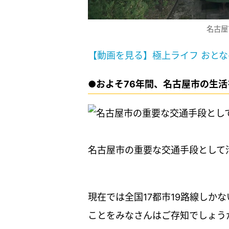
名古屋
【動画を見る】極上ライフ おと
●およそ76年間、名古屋市の生
名古屋市の重要な交通手段として
現在では全国17都市19路線しか
ことをみなさんはご存知でしょうか