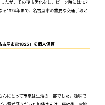
でしたが、その後市営化をし、ピーク時には107
る1974年まで、名古屋市の重要な交通手段と
古屋市電1825」を個人保管
さんにとって市電は生活の一部でした。趣味で
ど市電が好きだった加藤さんは、廃線後、実際