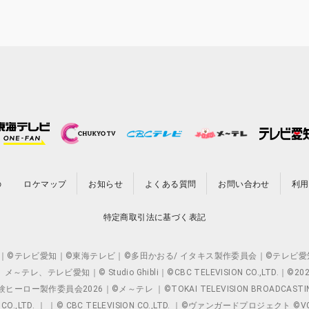
の
ロケマップ
お知らせ
よくある質問
お問い合わせ
利用
特定商取引法に基づく表記
O.,LTD. ｜©テレビ愛知｜©東海テレビ｜©多田かおる/ イタキス製作委員会｜
レビ愛知｜© Studio Ghibli｜©CBC TELEVISION CO.,LTD.｜
製作委員会2026｜©メ～テレ ｜©TOKAI TELEVISION BROADCAST
 CO.,LTD. ｜ ｜© CBC TELEVISION CO.,LTD. ｜©ヴァンガードプロジェ