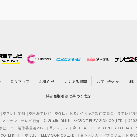
の
ロケマップ
お知らせ
よくある質問
お問い合わせ
利用
特定商取引法に基づく表記
O.,LTD. ｜©テレビ愛知｜©東海テレビ｜©多田かおる/ イタキス製作委員会｜
レビ愛知｜© Studio Ghibli｜©CBC TELEVISION CO.,LTD.｜
製作委員会2026｜©メ～テレ ｜©TOKAI TELEVISION BROADCAST
 CO.,LTD. ｜ ｜© CBC TELEVISION CO.,LTD. ｜©ヴァンガードプロジェ