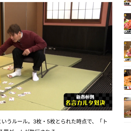
というルール。3枚・5枚とられた時点で、「ト