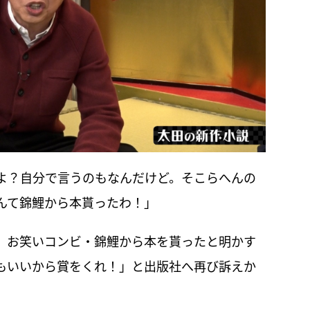
よ？自分で言うのもなんだけど。そこらへんの
んて錦鯉から本貰ったわ！」
、お笑いコンビ・錦鯉から本を貰ったと明かす
もいいから賞をくれ！」と出版社へ再び訴えか