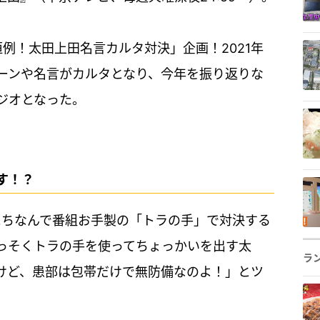
恒例！太田上田名言カルタ対決」企画！2021年
ーンや名言がカルタとなり、今年を振り返りな
ジオとなった。
す！？
にちなんで番組お手製の「トラの手」で対決する
っそくトラの手を使ってちょっかいを出す太
ラ
けど、患部は包帯だけで無防備なのよ！」とツ