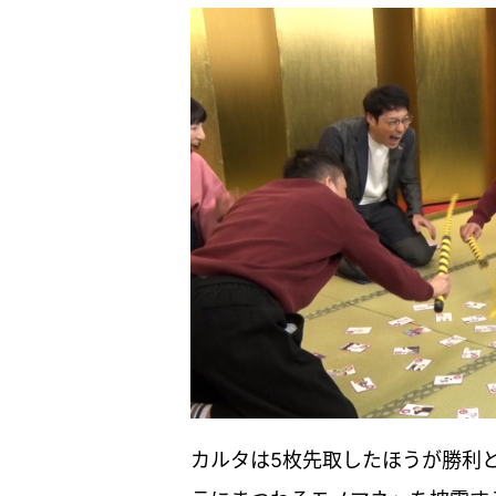
カルタは5枚先取したほうが勝利