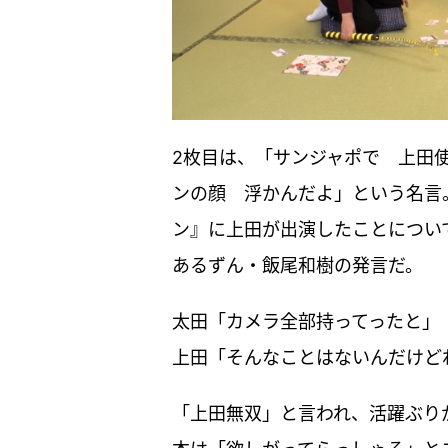
2枚目は、「サンジャポで 上田
ンの顔 浮かんだよ」という名言
ン』に上田が出演したことについ
あるずん・飯尾和樹の発言だ。
太田「カメラ全部持ってったと」
上田「そんなことはないんだけど
「上田無双」と言われ、活躍ぶり