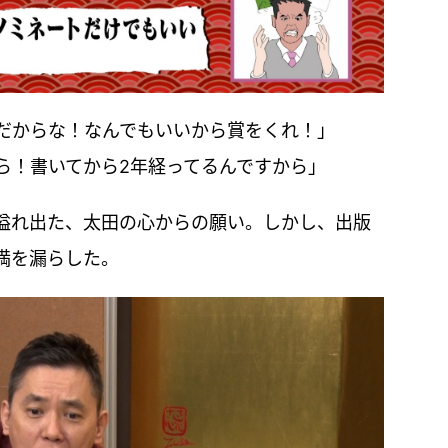
だからな！なんでもいいから賞をくれ！」
ら！書いてから2年経ってるんですから」
溢れ出た、太田の心からの願い。しかし、出版
満を漏らした。