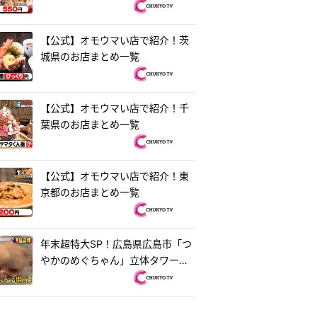
【公式】オモウマい店で紹介！茨
城県のお店まとめ一覧
【公式】オモウマい店で紹介！千
葉県のお店まとめ一覧
【公式】オモウマい店で紹介！東
京都のお店まとめ一覧
年末超特大SP！広島県広島市「つ
やかのめぐちゃん」立体タワーお
好み焼き＆茨城県水戸市「ラーメ
ン・餃子250」250円ラーメン
『オモウマい店』