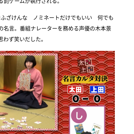
る罰ゲームが執行される。
中ふざけんな ノミネートだけでもいい 何でも
の名言。番組ナレーターを務める声優の木本景
思わず笑いだした。