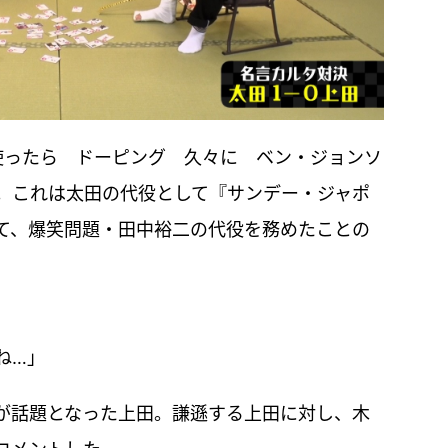
使ったら ドーピング 久々に ベン・ジョンソ
。これは太田の代役として『サンデー・ジャポ
て、爆笑問題・田中裕二の代役を務めたことの
ね…」
が話題となった上田。謙遜する上田に対し、木