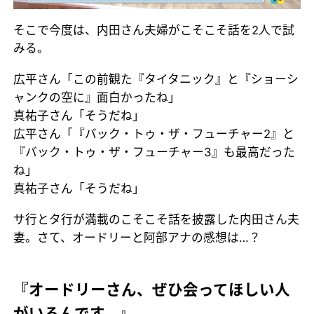
そこで今度は、内田さん夫婦がこそこそ話を2人で試
みる。
広平さん「この前観た『タイタニック』と『ショーシ
ャンクの空に』面白かったね」
真祐子さん「そうだね」
広平さん「『バック・トゥ・ザ・フューチャー2』と
『バック・トゥ・ザ・フューチャー3』も最高だった
ね」
真祐子さん「そうだね」
サ行とタ行が満載のこそこそ話を披露した内田さん夫
妻。さて、オードリーと阿部アナの感想は…？
『オードリーさん、ぜひ会ってほしい人
がいるんです。』