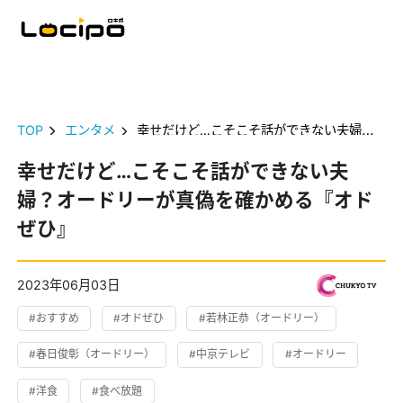
TOP
エンタメ
幸せだけど…こそこそ話ができない夫婦？オードリーが真偽を確かめる『オドぜひ』
幸せだけど…こそこそ話ができない夫
婦？オードリーが真偽を確かめる『オド
ぜひ』
2023年06月03日
#おすすめ
#オドぜひ
#若林正恭（オードリー）
#春日俊彰（オードリー）
#中京テレビ
#オードリー
#洋食
#食べ放題