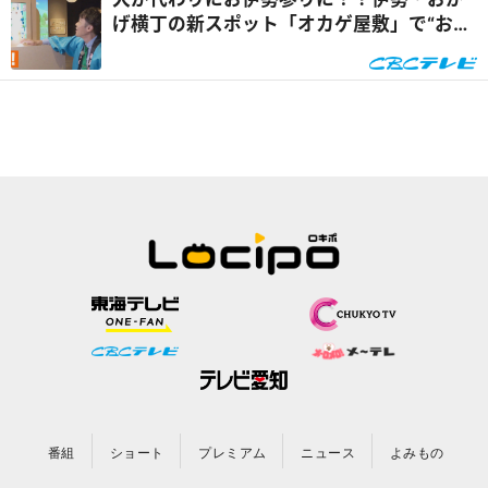
げ横丁の新スポット「オカゲ屋敷」で“おか
げ犬”を体験『チャン...
番組
ショート
プレミアム
ニュース
よみもの