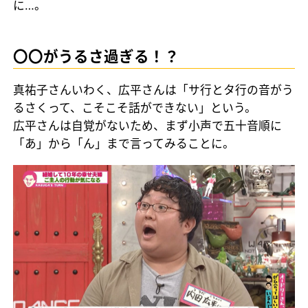
に…。
〇〇がうるさ過ぎる！？
真祐子さんいわく、広平さんは「サ行とタ行の音がう
るさくって、こそこそ話ができない」という。
広平さんは自覚がないため、まず小声で五十音順に
「あ」から「ん」まで言ってみることに。