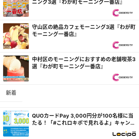
ニング3選『わが町モーニング一番店』
守山区の絶品カフェモーニング3選『わが町
モーニング一番店』
中村区のモーニングにおすすめの老舗喫茶3
選『わが町モーニング一番店』
新着
QUOカードPay 3,000円分が100名様に当
たる！「#これロキポで見れるよ」キャンペ
ーン