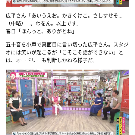
広平さん「あいうえお。かきくけこ。さしすせそ…
（中略）…。わをん。以上です」
春日「ほんっと、ありがとね」
五十音を小声で真面目に言い切った広平さん。スタジ
オには笑いが起こるが「こそこそ話ができない」と
は、オードリーも判断しかねる様子だ。