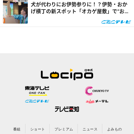
犬が代わりにお伊勢参りに！？伊勢・おか
げ横丁の新スポット「オカゲ屋敷」で“おか
げ犬”を体験『チャン...
番組
ショート
プレミアム
ニュース
よみもの