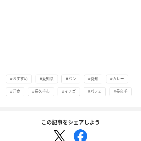
#おすすめ
#愛知県
#パン
#愛知
#カレー
#洋食
#長久手市
#イチゴ
#パフェ
#長久手
この記事をシェアしよう