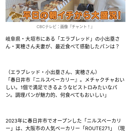
CBCテレビ：画像『チャント！』
岐阜県・大垣市にある「エラブレッド」の小出塁さ
ん・実穂さん夫妻が、最近食べて感動したパンは？
（エラブレッド・小出塁さん、実穂さん）
「春日井市『ニルスベーカリー』。メチャクチャおい
しい。1個で満足できるようなビストロみたいなパ
ン。調理パンが魅力的、何食べてもおいしい」
2023年に春日井市でオープンした「ニルスベーカリ
ー」は、大阪市の人気ベーカリー「ROUTE271」（現