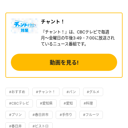
チャント！
『チャント！』は、CBCテレビで毎週
月〜金曜日の午後3:49 - 7:00に放送され
ているニュース番組です。
動画を見る!
#おすすめ
#チャント！
#パン
#グルメ
#CBCテレビ
#愛知県
#愛知
#料理
#プリン
#春日井市
#手作り
#フルーツ
#春日井
#ビストロ