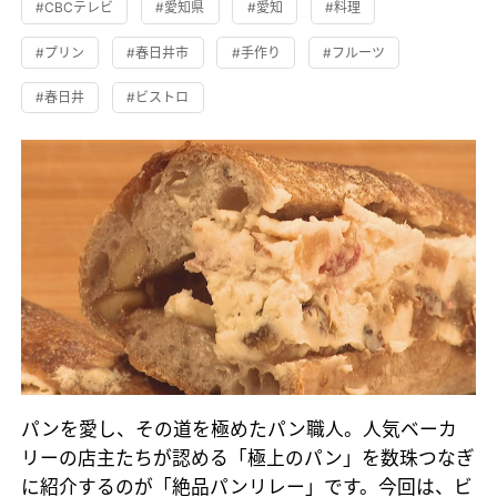
#CBCテレビ
#愛知県
#愛知
#料理
#プリン
#春日井市
#手作り
#フルーツ
#春日井
#ビストロ
パンを愛し、その道を極めたパン職人。人気ベーカ
リーの店主たちが認める「極上のパン」を数珠つなぎ
に紹介するのが「絶品パンリレー」です。今回は、ビ