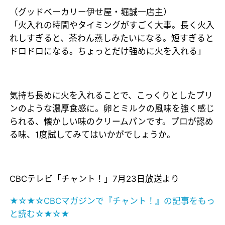
（グッドベーカリー伊せ屋・堀誠一店主）
「火入れの時間やタイミングがすごく大事。長く火入
れしすぎると、茶わん蒸しみたいになる。短すぎると
ドロドロになる。ちょっとだけ強めに火を入れる」
気持ち長めに火を入れることで、こっくりとしたプリ
ンのような濃厚食感に。卵とミルクの風味を強く感じ
られる、懐かしい味のクリームパンです。プロが認め
る味、1度試してみてはいかがでしょうか。
CBCテレビ「チャント！」7月23日放送より
★☆★☆CBCマガジンで『チャント！』の記事をもっ
と読む☆★☆★