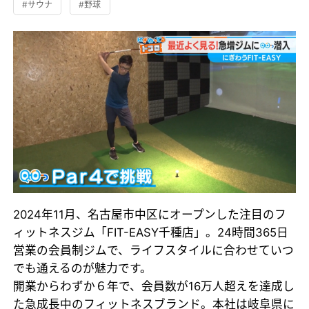
#サウナ
#野球
2024年11月、名古屋市中区にオープンした注目のフ
ィットネスジム「FIT-EASY千種店」。24時間365日
営業の会員制ジムで、ライフスタイルに合わせていつ
でも通えるのが魅力です。
開業からわずか６年で、会員数が16万人超えを達成し
た急成長中のフィットネスブランド。本社は岐阜県に