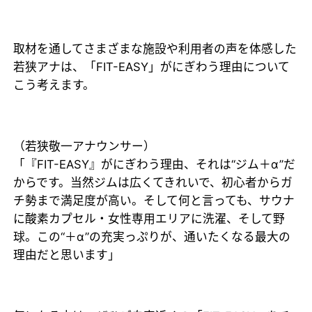
取材を通してさまざまな施設や利用者の声を体感した
若狭アナは、「FIT-EASY」がにぎわう理由について
こう考えます。
（若狭敬一アナウンサー）
「『FIT-EASY』がにぎわう理由、それは“ジム＋α”だ
からです。当然ジムは広くてきれいで、初心者からガ
チ勢まで満足度が高い。そして何と言っても、サウナ
に酸素カプセル・女性専用エリアに洗濯、そして野
球。この“＋α”の充実っぷりが、通いたくなる最大の
理由だと思います」