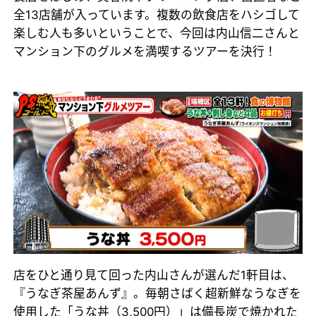
全13店舗が入っています。複数の飲食店をハシゴして
楽しむ人も多いということで、今回は内山信二さんと
マンション下のグルメを満喫するツアーを決行！
店をひと通り見て回った内山さんが選んだ1軒目は、
『うなぎ茶屋あんず』。毎朝さばく超新鮮なうなぎを
使用した「うな丼（3,500円）」は備長炭で焼かれた