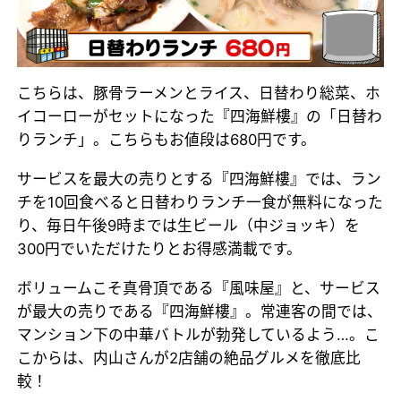
こちらは、豚骨ラーメンとライス、日替わり総菜、ホ
イコーローがセットになった『四海鮮樓』の「日替わ
りランチ」。こちらもお値段は680円です。
サービスを最大の売りとする『四海鮮樓』では、ラン
チを10回食べると日替わりランチ一食が無料になった
り、毎日午後9時までは生ビール（中ジョッキ）を
300円でいただけたりとお得感満載です。
ボリュームこそ真骨頂である『風味屋』と、サービス
が最大の売りである『四海鮮樓』。常連客の間では、
マンション下の中華バトルが勃発しているよう…。こ
こからは、内山さんが2店舗の絶品グルメを徹底比
較！