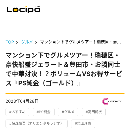
TOP
グルメ
マンション下でグルメツアー！瑞穂区・豪快船盛ジェラート＆豊田市・お隣同士で中華対決！？ボリュームVSお得サービス『PS純金（ゴールド）』
マンション下でグルメツアー！瑞穂区・
豪快船盛ジェラート＆豊田市・お隣同士
で中華対決！？ボリュームVSお得サービ
ス『PS純金（ゴールド）』
2023年04月28日
#おすすめ
#PS純金
#グルメ
#高田純次
#藤森慎吾（オリエンタルラジオ）
#柴田理恵