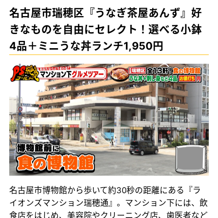
名古屋市瑞穂区『うなぎ茶屋あんず』好
きなものを自由にセレクト！選べる小鉢
4品＋ミニうな丼ランチ1,950円
名古屋市博物館から歩いて約30秒の距離にある『ラ
イオンズマンション瑞穂通』。マンション下には、飲
食店をはじめ、美容院やクリーニング店、歯医者など