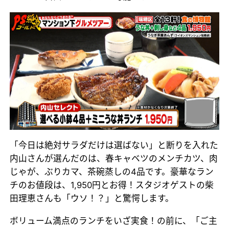
「今日は絶対サラダだけは選ばない」と断りを入れた
内山さんが選んだのは、春キャベツのメンチカツ、肉
じゃが、ぶりカマ、茶碗蒸しの4品です。豪華なラン
チのお値段は、1,950円とお得！スタジオゲストの柴
田理恵さんも「ウソ！？」と驚愕します。
ボリューム満点のランチをいざ実食！の前に、「ご主