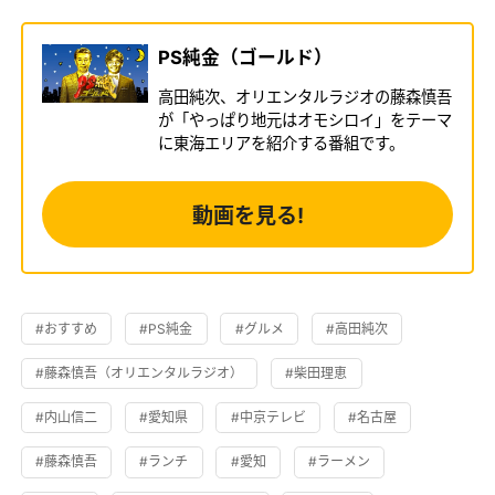
PS純金（ゴールド）
高田純次、オリエンタルラジオの藤森慎吾
が「やっぱり地元はオモシロイ」をテーマ
に東海エリアを紹介する番組です。
動画を見る!
#おすすめ
#PS純金
#グルメ
#高田純次
#藤森慎吾（オリエンタルラジオ）
#柴田理恵
#内山信二
#愛知県
#中京テレビ
#名古屋
#藤森慎吾
#ランチ
#愛知
#ラーメン