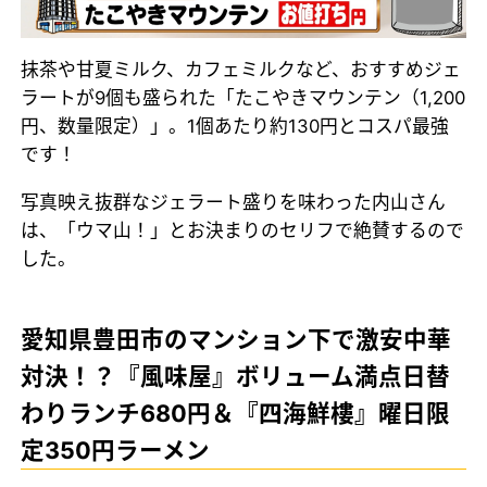
抹茶や甘夏ミルク、カフェミルクなど、おすすめジェ
ラートが9個も盛られた「たこやきマウンテン（1,200
円、数量限定）」。1個あたり約130円とコスパ最強
です！
写真映え抜群なジェラート盛りを味わった内山さん
は、「ウマ山！」とお決まりのセリフで絶賛するので
した。
愛知県豊田市のマンション下で激安中華
対決！？『風味屋』ボリューム満点日替
わりランチ680円＆『四海鮮樓』曜日限
定350円ラーメン