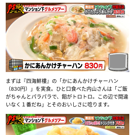
まずは『四海鮮樓』の「かにあんかけチャーハン
（830円）」を実食。ひと口食べた内山さんは「ご飯
がちゃんとパラパラで、餡がトロトロ。この辺で間違
いなく１番だね」とそのおいしさに唸ります。