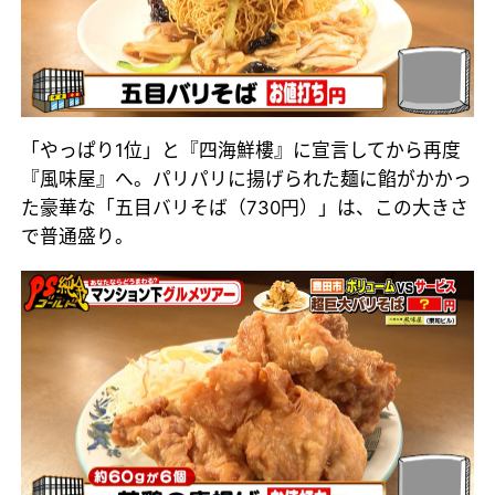
「やっぱり1位」と『四海鮮樓』に宣言してから再度
『風味屋』へ。パリパリに揚げられた麺に餡がかかっ
た豪華な「五目バリそば（730円）」は、この大きさ
で普通盛り。