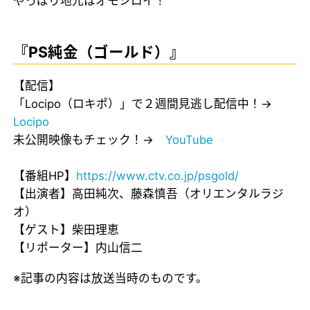
やっぱり地元はオモシロイ！
『PS純金（ゴールド）』
【配信】
「Locipo（ロキポ）」で２週間見逃し配信中！→
Locipo
未公開映像もチェック！→
YouTube
【番組HP】
https://www.ctv.co.jp/psgold/
【出演者】高田純次、藤森慎吾（オリエンタルラジ
オ）
【ゲスト】柴田理恵
【リポーター】内山信二
※記事の内容は放送当時のものです。