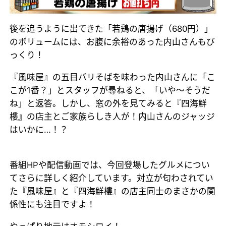
後を追うように出てきた「若鶏の唐揚げ（680円）」
のボリュームには、お腹に余裕のあった内山さんもび
っくり！
『風味屋』の五目バリそばを味わった内山さんに「こ
こが1番？」とスタッフが尋ねると、「いや～そうだ
ね」と返答。しかし、窓の外を見てみると『四海鮮
樓』の店主とご家族らしき人が！内山さんのジャッジ
はいかに…！？
番組HPや配信動画では、今回登場したグルメについ
てさらに詳しく紹介しています。対立が匂わされてい
た『風味屋』と『四海鮮樓』の店主同士のまさかの関
係性にも注目ですよ！