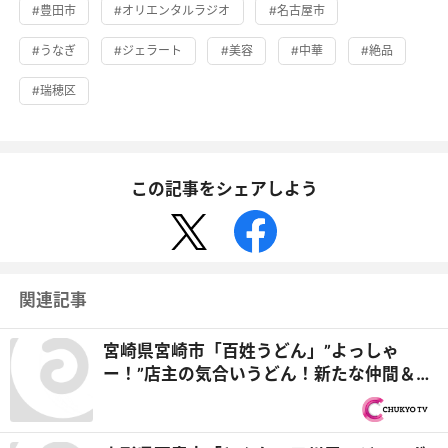
#豊田市
#オリエンタルラジオ
#名古屋市
#うなぎ
#ジェラート
#美容
#中華
#絶品
#瑞穂区
この記事をシェアしよう
関連記事
宮崎県宮崎市「百姓うどん」”よっしゃ
ー！”店主の気合いうどん！新たな仲間＆元
医者バイトの卒業 『オモウマい店』