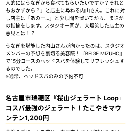
人的にはうなぎから食べてもらいたいですか？それと
もおかずから？」と店主に尋ねる内山さん。これに対
し店主は「あのー…」と少し間を置いてから、まさか
の指摘をします。スタジオ一同が、大爆笑した店主の
意見とは！？
うなぎを堪能した内山さんが向かったのは、スタジオ
メンバーの予想を裏切る美容院！『BEIGE MIZUHO』
で15分コースのヘッドスパを体験してリフレッシュす
るのでした。
※通常、ヘッドスパのみの予約不可
名古屋市瑞穂区『桜山ジェラート Loop』
コスパ最強のジェラート！たこやきマウ
ンテン1,200円