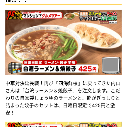
中華対決延長戦！再び『四海鮮樓』に戻ってきた内山
さんは「台湾ラーメン＆焼餃子」を注文します。こだ
わりの自家製しょうゆのラーメンと、餡がぎっしりと
詰まった餃子のセットは、日曜日限定で425円と激
安！