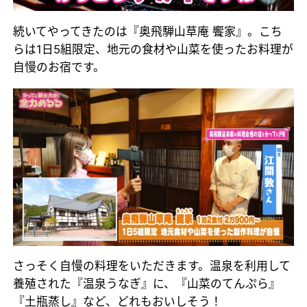
続いてやってきたのは『奥飛騨山草庵 饗家』。こち
らは1日5組限定、地元の食材や山菜を使ったお料理が
自慢のお宿です。
さっそく自慢の料理をいただきます。温泉を利用して
養殖された『温泉うなぎ』に、『山菜のてんぷら』
『土瓶蒸し』など、どれもおいしそう！