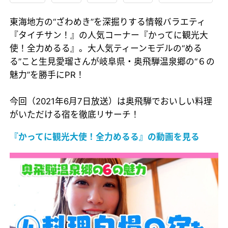
東海地方の“ざわめき”を深掘りする情報バラエティ
『タイチサン！』の人気コーナー『かってに観光大
使！全力めるる』。大人気ティーンモデルの“める
る”こと生見愛瑠さんが岐阜県・奥飛騨温泉郷の“６の
魅力”を勝手にPR！
今回（2021年6月7日放送）は奥飛騨でおいしい料理
がいただける宿を徹底リサーチ！
『かってに観光大使！全力めるる』の動画を見る