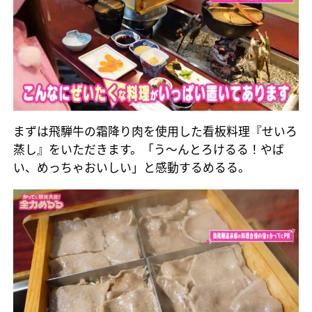
まずは飛騨牛の霜降り肉を使用した看板料理『せいろ
蒸し』をいただきます。「う～んとろけるる！やば
い、めっちゃおいしい」と感動するめるる。