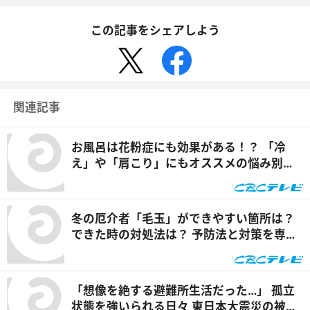
この記事をシェアしよう
関連記事
お風呂は花粉症にも効果がある！？ 「冷
え」や「肩こり」にもオススメの悩み別入
浴法とは？『チャント！』
冬の厄介者「毛玉」ができやすい箇所は？
できた時の対処法は？ 予防法と対策を専門
家が解説！『チャント！』
「想像を絶する避難所生活だった…」 孤立
状態を強いられる日々 東日本大震災の被災