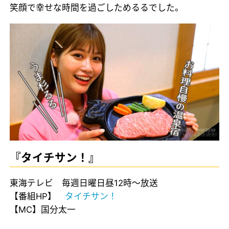
笑顔で幸せな時間を過ごしためるるでした。
『タイチサン！』
東海テレビ 毎週日曜日昼12時～放送
【番組HP】
タイチサン！
【MC】国分太一