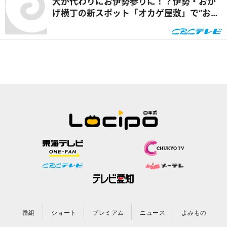
犬が代わりにお伊勢参りに！？伊勢・おか
げ横丁の新スポット「オカゲ屋敷」で“おか
げ犬”を体験『チャント！』
番組
ショート
プレミアム
ニュース
よみもの