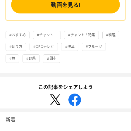
動画を見る!
#おすすめ
#チャント！
#チャント！特集
#料理
#切り方
#CBCテレビ
#岐阜
#フルーツ
#魚
#野菜
#関市
この記事をシェアしよう
新着