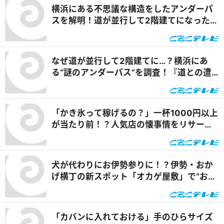
横浜にある不思議な構造をしたアンダーパ
スを解明！道が並行して2階建てになったワ
ケとは『道との遭遇』
なぜ道が並行して2階建てに…？横浜にあ
る“謎のアンダーパス”を調査！『道との遭
遇』
「かき氷って稼げるの？」一杯1000円以上
が当たり前！？人気店の懐事情をリサーチ
『チャント！』
犬が代わりにお伊勢参りに！？伊勢・おか
げ横丁の新スポット「オカゲ屋敷」で“おか
げ犬”を体験『チャント！』
「カバンに入れておける」手のひらサイズ