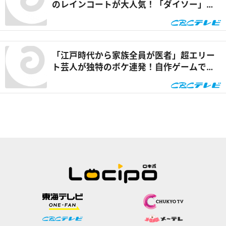
のレインコートが大人気！「ダイソー」で
買える夏の便利グッズを紹介『チャン
ト！』
「江戸時代から家族全員が医者」超エリー
ト芸人が独特のボケ連発！自作ゲームで三
上悠亜が歌声を披露『ともだちたまご』