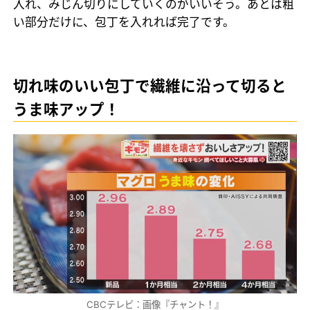
入れ、みじん切りにしていくのがいいそう。あとは粗
い部分だけに、包丁を入れれば完了です。
切れ味のいい包丁で繊維に沿って切ると
うま味アップ！
CBCテレビ：画像『チャント！』