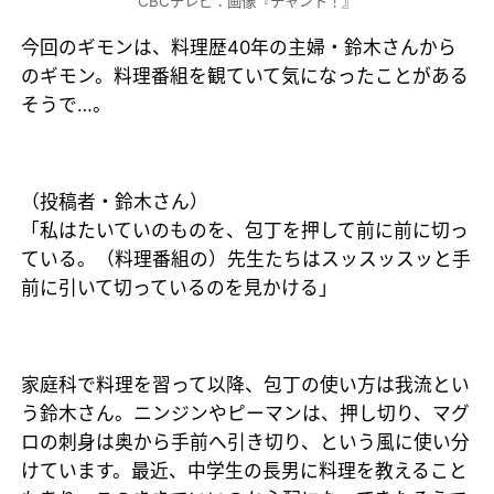
CBCテレビ：画像『チャント！』
今回のギモンは、料理歴40年の主婦・鈴木さんから
のギモン。料理番組を観ていて気になったことがある
そうで…。
（投稿者・鈴木さん）
「私はたいていのものを、包丁を押して前に前に切っ
ている。（料理番組の）先生たちはスッスッスッと手
前に引いて切っているのを見かける」
家庭科で料理を習って以降、包丁の使い方は我流とい
う鈴木さん。ニンジンやピーマンは、押し切り、マグ
ロの刺身は奥から手前へ引き切り、という風に使い分
けています。最近、中学生の長男に料理を教えること