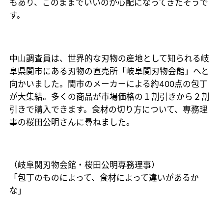
もあり、このままでいいのか心配になってきたそうで
す。
中山調査員は、世界的な刃物の産地として知られる岐
阜県関市にある刃物の直売所「岐阜関刃物会館」へと
向かいました。関市のメーカーによる約400点の包丁
が大集結。多くの商品が市場価格の１割引きから２割
引きで購入できます。食材の切り方について、専務理
事の桜田公明さんに尋ねました。
（岐阜関刃物会館・桜田公明専務理事）
「包丁のものによって、食材によって違いがあるか
な」