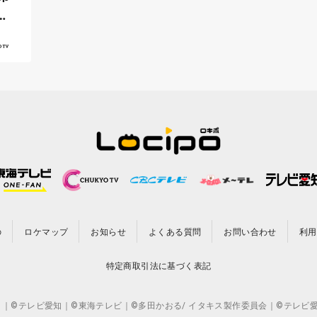
が
の
ロケマップ
お知らせ
よくある質問
お問い合わせ
利用
特定商取引法に基づく表記
CO.,LTD. ｜©テレビ愛知｜©東海テレビ｜©多田かおる/ イタキス製作委員会｜