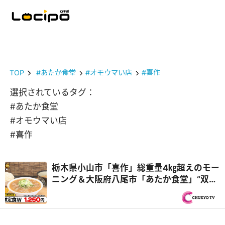
TOP
#あたか食堂
#オモウマい店
#喜作
選択されているタグ：
#あたか食堂
#オモウマい店
#喜作
栃木県小山市「喜作」総重量4㎏超えのモー
ニング＆大阪府八尾市「あたか食堂」“双子
妖精姉妹”が再び登場『オモウマい店』