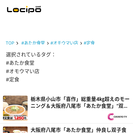
TOP
#あたか食堂
#オモウマい店
#定食
選択されているタグ：
#あたか食堂
#オモウマい店
#定食
栃木県小山市「喜作」総重量4㎏超えのモー
ニング＆大阪府八尾市「あたか食堂」“双子
妖精姉妹”が再び登場『オモウマい店』
大阪府八尾市「あたか食堂」仲良し双子食