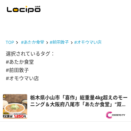
TOP
#あたか食堂
#前田敦子
#オモウマい店
選択されているタグ：
#あたか食堂
#前田敦子
#オモウマい店
栃木県小山市「喜作」総重量4㎏超えのモー
ニング＆大阪府八尾市「あたか食堂」“双子
妖精姉妹”が再び登場『オモウマい店』