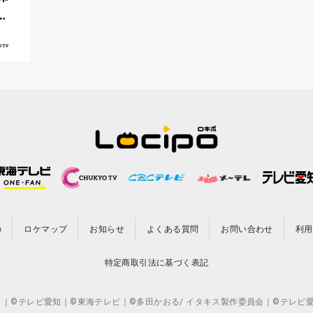
が
の
ロケマップ
お知らせ
よくある質問
お問い合わせ
利用
特定商取引法に基づく表記
CO.,LTD. ｜©テレビ愛知｜©東海テレビ｜©多田かおる/ イタキス製作委員会｜