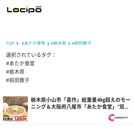
TOP
#あたか食堂
#栃木県
#前田敦子
選択されているタグ：
#あたか食堂
#栃木県
#前田敦子
栃木県小山市「喜作」総重量4㎏超えのモー
ニング＆大阪府八尾市「あたか食堂」“双子
妖精姉妹”が再び登場『オモウマい店』