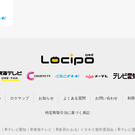
の
ロケマップ
お知らせ
よくある質問
お問い合わせ
利用
特定商取引法に基づく表記
CO.,LTD. ｜©テレビ愛知｜©東海テレビ｜©多田かおる/ イタキス製作委員会｜