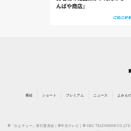
んばや商店』
番組
ショート
プレミアム
ニュース
よみも
©「かよチュー」実行委員会｜©中京テレビ｜© CBC TELEVISION 