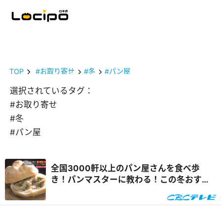
TOP
#お取り寄せ
#冬
#パン屋
選択されているタグ：
#お取り寄せ
#冬
#パン屋
全国3000軒以上のパン屋さんを食べ歩
き！パンマスターに教わる！この冬おすす
めの『進化系あったかパン』