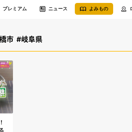
プレミアム
ニュース
よみもの
豊橋市
#岐阜県
！
る