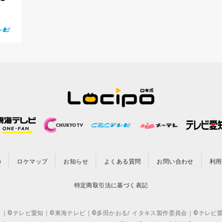
の
ロケマップ
お知らせ
よくある質問
お問い合わせ
利用
特定商取引法に基づく表記
CO.,LTD. ｜©テレビ愛知｜©東海テレビ｜©多田かおる/ イタキス製作委員会｜