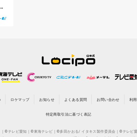
あ
の
ロケマップ
お知らせ
よくある質問
お問い合わせ
利用
特定商取引法に基づく表記
CO.,LTD. ｜©テレビ愛知｜©東海テレビ｜©多田かおる/ イタキス製作委員会｜