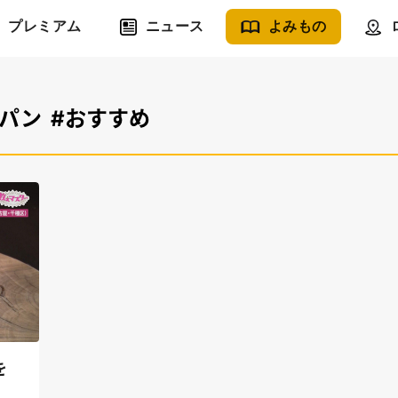
プレミアム
ニュース
よみもの
食パン
#おすすめ
を