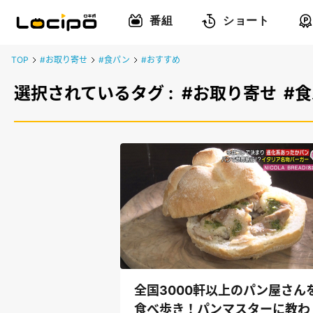
番組
ショート
TOP
#お取り寄せ
#食パン
#おすすめ
選択されているタグ :
#お取り寄せ
#
全国3000軒以上のパン屋さん
食べ歩き！パンマスターに教わ