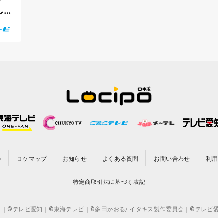
し
の
ロケマップ
お知らせ
よくある質問
お問い合わせ
利用
特定商取引法に基づく表記
CO.,LTD. ｜©テレビ愛知｜©東海テレビ｜©多田かおる/ イタキス製作委員会｜