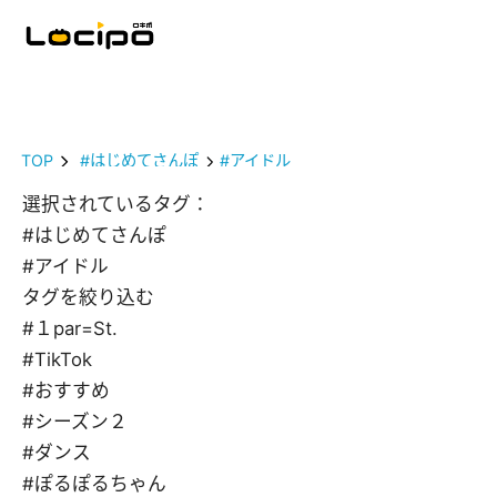
TOP
#はじめてさんぽ
#アイドル
選択されているタグ：
#はじめてさんぽ
#アイドル
タグを絞り込む
#１par=St.
#TikTok
#おすすめ
#シーズン２
#ダンス
#ぽるぽるちゃん