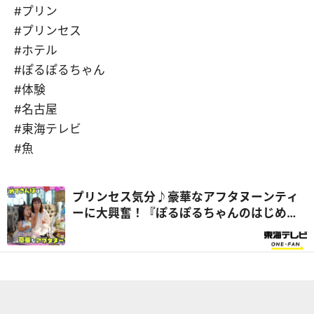
#プリン
#プリンセス
#ホテル
#ぽるぽるちゃん
#体験
#名古屋
#東海テレビ
#魚
プリンセス気分♪豪華なアフタヌーンティ
ーに大興奮！『ぽるぽるちゃんのはじめて
さんぽ』