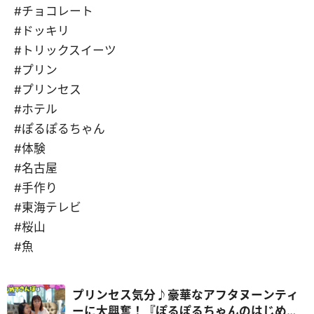
#チョコレート
#ドッキリ
#トリックスイーツ
#プリン
#プリンセス
#ホテル
#ぽるぽるちゃん
#体験
#名古屋
#手作り
#東海テレビ
#桜山
#魚
プリンセス気分♪豪華なアフタヌーンティ
ーに大興奮！『ぽるぽるちゃんのはじめて