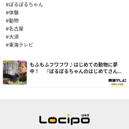
#ぽるぽるちゃん
#体験
#動物
#名古屋
#大須
#東海テレビ
もふもふフワフワ♪はじめての動物に夢
中！ 『ぽるぽるちゃんのはじめてさん
ぽ』